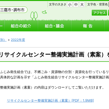
｜
｜
文字の大きさ
文字色・背景色
小
中
大
度別）
2022年度
リサイクルセンター整備実施計画（素案）
ふじみ衛生組合では、不燃ごみ・資源物の分別・資源化を行っているリ
具体的な計画を示す「ふじみ衛生組合リサイクルセンター整備実施計画
整備実施計画（素案）の内容はダウンロードしてご覧いただけます。
リサイクルセンター整備実施計画（素案）[PDF：1.9MB]