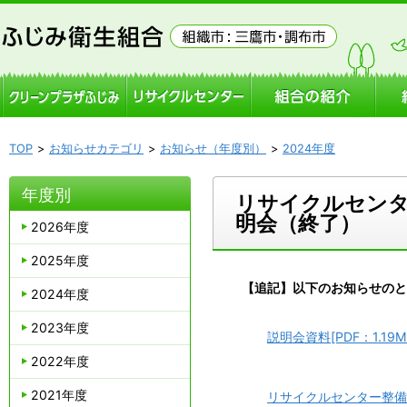
TOP
お知らせカテゴリ
お知らせ（年度別）
2024年度
年度別
リサイクルセンタ
明会（終了）
2026年度
2025年度
【追記】以下のお知らせのと
2024年度
2023年度
説明会資料[PDF：1.19M
2022年度
2021年度
リサイクルセンター整備実施