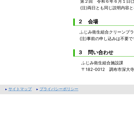
第２回 令和６年６月１日(土
(注)両日とも同じ説明内容と
２ 会場
ふじみ衛生組合クリーンプラ
(注)事前の申し込みは不要で
３ 問い合わせ
ふじみ衛生組合施設課
〒182-0012 調布市深大寺東町7
サイトマップ
プライバシーポリシー