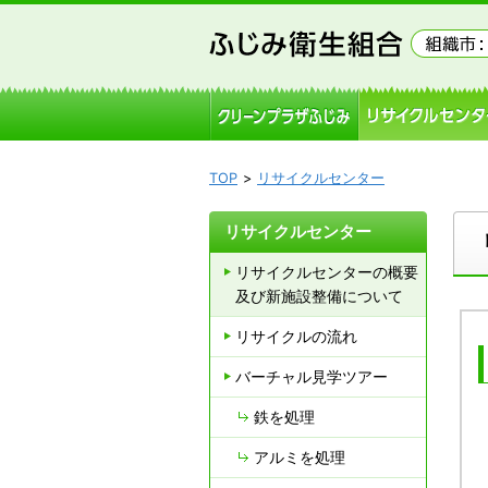
TOP
リサイクルセンター
リサイクルセンター
リサイクルセンターの概要
及び新施設整備について
リサイクルの流れ
バーチャル見学ツアー
鉄を処理
アルミを処理