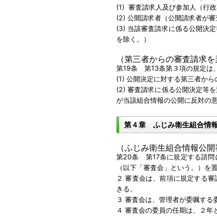
(1) 審査請求人及び参加人（
(2) 公開請求者（公開請求者
(3) 当該審査請求に係る公開
を除く。）
（第三者からの審査請求を
第19条 第13条第３項の規定
(1) 公開決定に対する第三者か
(2) 審査請求に係る公開決定
が当該組合情報の公開に反対の
第４章 ふじみ衛生組合情
（ふじみ衛生組合情報公開
第20条 第17条に規定する諮
（以下「審査会」という。）を
２ 審査会は、前項に規定する
きる。
３ 審査会は、管理者が委嘱する
４ 審査会の委員の任期は、２年