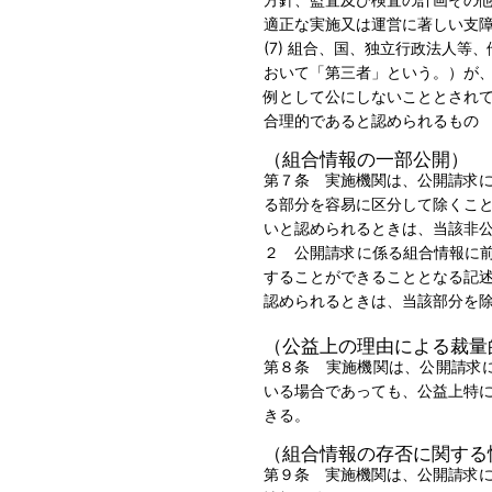
適正な実施又は運営に著しい支
(7) 組合、国、独立行政法人等
おいて「第三者」という。）が
例として公にしないこととされ
合理的であると認められるもの
（組合情報の一部公開）
第７条 実施機関は、公開請求
る部分を容易に区分して除くこ
いと認められるときは、当該非
２ 公開請求に係る組合情報に
することができることとなる記
認められるときは、当該部分を
（公益上の理由による裁量
第８条 実施機関は、公開請求
いる場合であっても、公益上特
きる。
（組合情報の存否に関する
第９条 実施機関は、公開請求