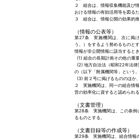
２ 組合は、情報収集機能及び
おける情報の有効活用等を図る
３ 組合は、情報公開の効果的
（情報の公表等）
第27条 実施機関は、次に掲
う。）をするよう努めるものと
情報が非公開情報に該当すると
(1) 組合の長期計画その他の
(2) 地方自治法（昭和22年
の（以下「附属機関等」という
(3) 前２号に掲げるもののほ
２ 実施機関は、同一の組合情
営の効率化に資すると認められ
（文書管理）
第28条 実施機関は、この条
るものとする。
（文書目録等の作成等）
第29条 実施機関は、組合情報