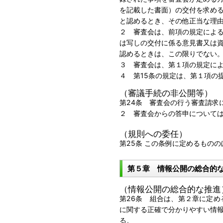
を記載した書面）の交付を求め
と認めるとき、その他正当な理
２ 審査会は、前項の規定によ
は写しの交付に係る意見書又は
認めるときは、この限りでない
３ 審査会は、第１項の規定に
４ 第15条の規定は、第１項の
（審議手続の非公開等）
第24条 審査会の行う審査請求
２ 審査会からの答申について
（規則への委任）
第25条 この条例に定めるもの
第５章 情報公開の総合的
（情報公開の総合的な推進
第26条 組合は、第２章に定
に関する正確で分かりやすい情
る。