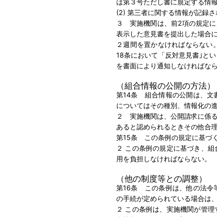
は第３号ただし書に規定する情
(2) 第三者に関する情報が記
３ 実施機関は、前2項の規定
表示した意見書を提出した場合
２週間を置かなければならない
18条において「反対意見書｣と
を書面により通知しなければな
（組合情報の公開の方法）
第14条 組合情報の公開は、
についてはその種別、情報化の
２ 実施機関は、公開請求に係
あると認められるときその他合
第15条 この条例の規定に基づ
２ この条例の規定に基づき、
用を負担しなければならない。
（他の制度等との調整）
第16条 この条例は、他の法
の手続が定められている場合は
２ この条例は、実施機関が管