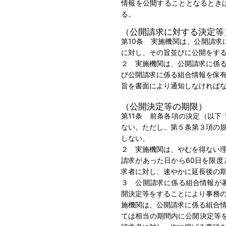
情報を公開することとなるとき
る。
（公開請求に対する決定等
第10条 実施機関は、公開請
に対し、その旨並びに公開をす
２ 実施機関は、公開請求に係
び公開請求に係る組合情報を保
旨を書面により通知しなければ
（公開決定等の期限）
第11条 前条各項の決定（以
ない。ただし、
第５条第３項
の
しない。
２ 実施機関は、やむを得ない
請求があった日から60日を限度
求者に対し、速やかに延長後の
３ 公開請求に係る組合情報が
開決定等をすることにより事務
施機関は、公開請求に係る組合
ては相当の期間内に公開決定等