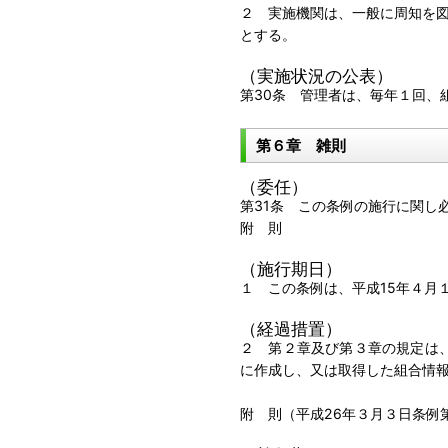
２ 実施機関は、一般に周知を
とする。
（実施状況の公表）
第30条 管理者は、毎年１回、
第６章 雑則
（委任）
第31条 この条例の施行に関し
附 則
（施行期日）
１ この条例は、平成15年４月
（経過措置）
２ 第２章及び第３章の規定は、
に作成し、又は取得した組合情
附 則（平成26年３月３日条例