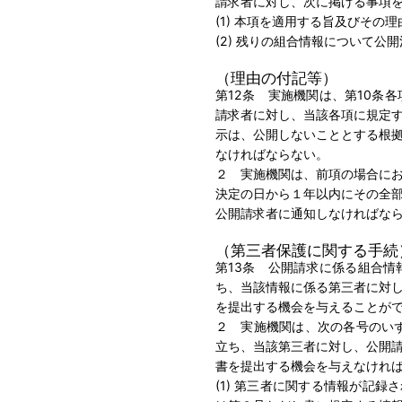
請求者に対し、次に掲げる事項
(1) 本項を適用する旨及びその理
(2) 残りの組合情報について公
（理由の付記等）
第12条 実施機関は、第10条
請求者に対し、当該各項に規定
示は、公開しないこととする根
なければならない。
２ 実施機関は、前項の場合に
決定の日から１年以内にその全
公開請求者に通知しなければな
（第三者保護に関する手続
第13条 公開請求に係る組合
ち、当該情報に係る第三者に対
を提出する機会を与えることが
２ 実施機関は、次の各号のい
立ち、当該第三者に対し、公開
書を提出する機会を与えなけれ
(1) 第三者に関する情報が記