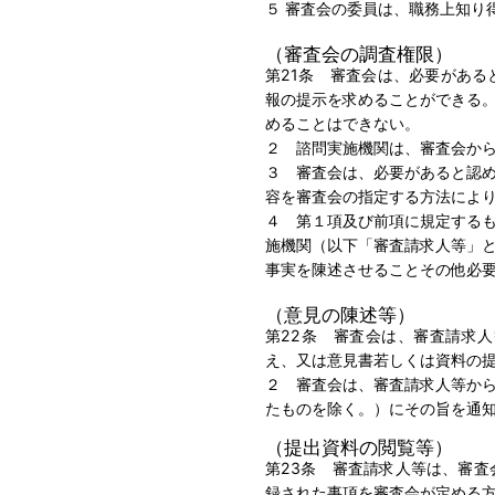
５ 審査会の委員は、職務上知り
（審査会の調査権限）
第21条 審査会は、必要があ
報の提示を求めることができる
めることはできない。
２ 諮問実施機関は、審査会か
３ 審査会は、必要があると認
容を審査会の指定する方法によ
４ 第１項及び前項に規定する
施機関（以下「審査請求人等」
事実を陳述させることその他必
（意見の陳述等）
第22条 審査会は、審査請求
え、又は意見書若しくは資料の
２ 審査会は、審査請求人等か
たものを除く。）にその旨を通
（提出資料の閲覧等）
第23条 審査請求人等は、審
録された事項を審査会が定める