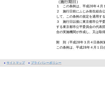
（施行期日）
１ この条例は、平成26年４月
２ 施行日前にふじみ衛生組合
して、この条例の規定を適用す
３ 施行日以後に東京都市公平
する東京都市公平委員会の代表
合の実施機関が作成し、又は取
附 則（平成28年３月４日条例
この条例は、平成28年４月１日
サイトマップ
プライバシーポリシー