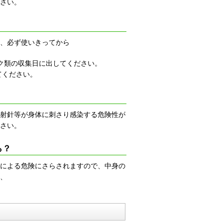
さい。
は、必ず使いきってから
ック類の収集日に出してください。
てください。
注射針等が身体に刺さり感染する危険性が
さい。
ら？
等による危険にさらされますので、中身の
、