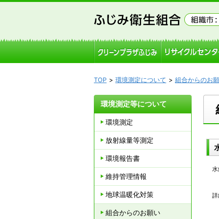
TOP
環境測定について
組合からのお
環境測定等について
環境測定
放射線量等測定
環境報告書
水
維持管理情報
地球温暖化対策
詳
組合からのお願い