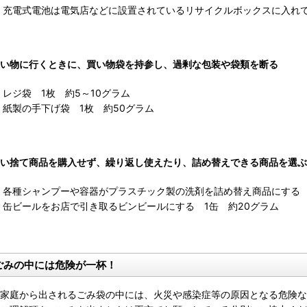
充電式電池は電気店などに設置されているリサイクルボックスに入れ
い物に行くときに、買い物袋を持参し、過剰な包装や袋類を断る
レジ袋 1枚 約5～10グラム
紙製の手下げ袋 1枚 約50グラム
い捨て商品を購入せず、繰り返し使えたり、詰め替えできる商品を選ぶ
各種シャンプーや容器がプラスチック製の洗剤を詰め替え商品にする 
缶ビールをお店で引き取るビンビールにする 1缶 約20グラム
ごみの中には危険が一杯！
家庭から出されるごみ袋の中には、火災や感染症等の原因となる危険な