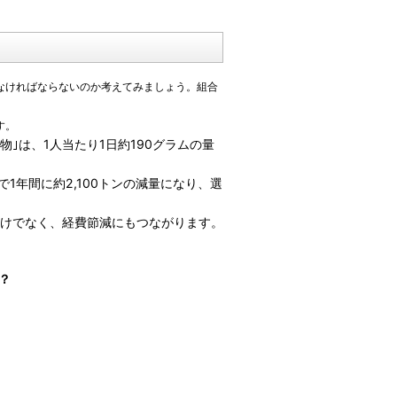
なければならないのか考えてみましょう。組合
す。
｣は、1人当たり1日約190グラムの量
1年間に約2,100トンの減量になり、選
けでなく、経費節減にもつながります。
？