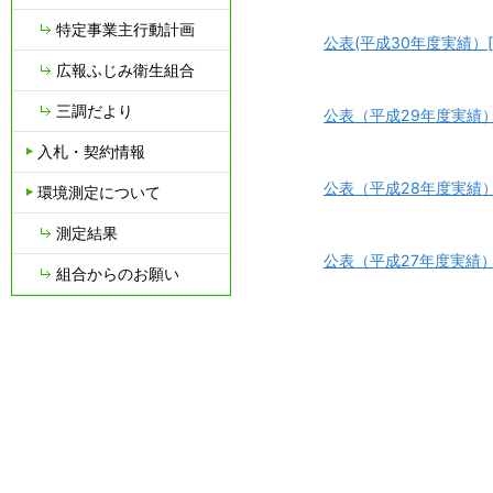
特定事業主行動計画
公表(平成30年度実績）[P
広報ふじみ衛生組合
三調だより
公表（平成29年度実績）[P
入札・契約情報
公表（平成28年度実績）[P
環境測定について
測定結果
公表（平成27年度実績）[P
組合からのお願い