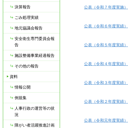
決算報告
公表（令和７年度実施）[P
ごみ処理実績
公表（令和６年度実績）[P
地元協議会報告
安全衛生専門委員会報
告
公表（令和５年度実績）[PD
施設整備事業経過報告
公表（令和４年度実績）[PD
その他の報告
資料
公表（令和３年度実績）[P
情報公開
例規集
公表（令和２年度実績）[P
人事行政の運営等の状
況
公表（令和元年度実績）[P
障がい者活躍推進計画