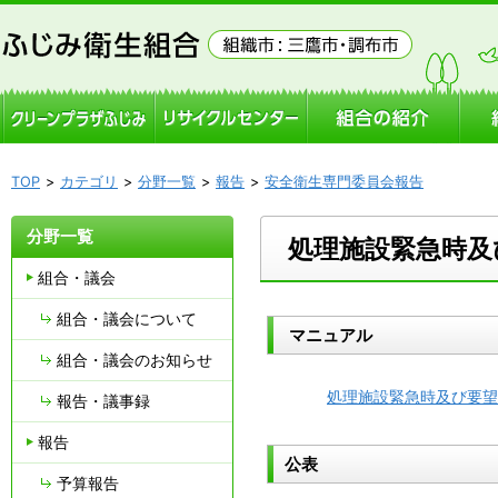
TOP
カテゴリ
分野一覧
報告
安全衛生専門委員会報告
分野一覧
処理施設緊急時及
組合・議会
組合・議会について
マニュアル
組合・議会のお知らせ
処理施設緊急時及び要望等対
報告・議事録
報告
公表
予算報告