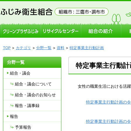
TOP
カテゴリ
分野一覧
資料
特定事業主行動計画
分野一覧
特定事業主行動計
組合・議会
組合・議会について
女性の職業生活における活躍
組合・議会のお知らせ
特定事業主行動計画の令和６
報告・議事録
報告
特定事業主行動計画の令和５
予算報告