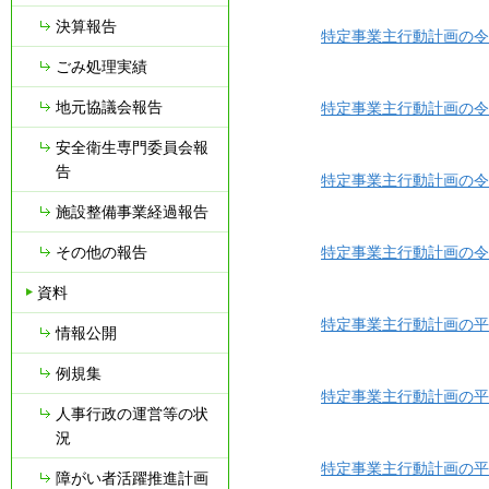
決算報告
特定事業主行動計画の令和４
ごみ処理実績
地元協議会報告
特定事業主行動計画の令和３
安全衛生専門委員会報
告
特定事業主行動計画の令和２
施設整備事業経過報告
その他の報告
特定事業主行動計画の令和
資料
特定事業主行動計画の平成
情報公開
例規集
特定事業主行動計画の平成2
人事行政の運営等の状
況
特定事業主行動計画の平成2
障がい者活躍推進計画