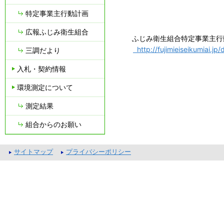
特定事業主行動計画
広報ふじみ衛生組合
ふじみ衛生組合特定事業主行
http://fujimieiseikumiai.
三調だより
入札・契約情報
環境測定について
測定結果
組合からのお願い
サイトマップ
プライバシーポリシー