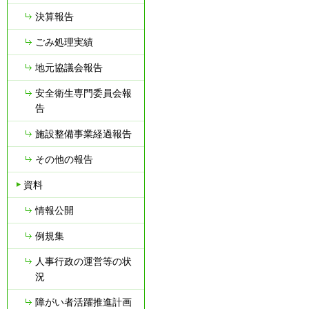
決算報告
ごみ処理実績
地元協議会報告
安全衛生専門委員会報
告
施設整備事業経過報告
その他の報告
資料
情報公開
例規集
人事行政の運営等の状
況
障がい者活躍推進計画