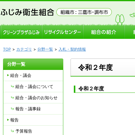
TOP
カテゴリ
分野一覧
入札・契約情報
分野一覧
令和２年度
組合・議会
組合・議会について
令和２年度
組合・議会のお知らせ
報告・議事録
報告
予算報告