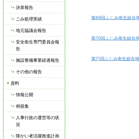
決算報告
第69回ふじみ衛生組合地元
ごみ処理実績
地元協議会報告
第70回ふじみ衛生組合地元
安全衛生専門委員会報
告
第71回ふじみ衛生組合地元
施設整備事業経過報告
その他の報告
資料
情報公開
例規集
人事行政の運営等の状
況
障がい者活躍推進計画