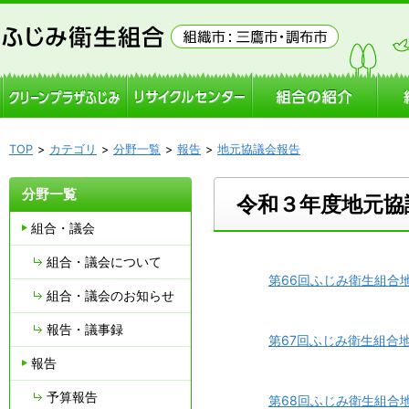
TOP
カテゴリ
分野一覧
報告
地元協議会報告
分野一覧
令和３年度地元協
組合・議会
組合・議会について
第66回ふじみ衛生組合地元
組合・議会のお知らせ
報告・議事録
第67回ふじみ衛生組合地元
報告
予算報告
第68回ふじみ衛生組合地元