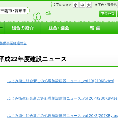
｜
｜
文字の大きさ
文字色・背景色
小
中
大
整備事業経過報告
平成22年度建設ニュース
ふじみ衛生組合新ごみ処理施設建設ニュース_vol 19(210KBytes)
ふじみ衛生組合新ごみ処理施設建設ニュース_vol 20-1(230KBytes
ふじみ衛生組合新ごみ処理施設建設ニュース_vol 20-2(297KBytes