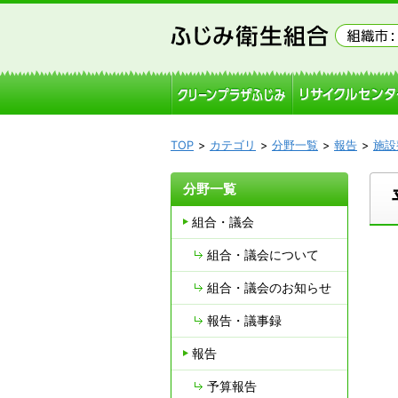
TOP
カテゴリ
分野一覧
報告
施設
分野一覧
組合・議会
組合・議会について
組合・議会のお知らせ
報告・議事録
報告
予算報告