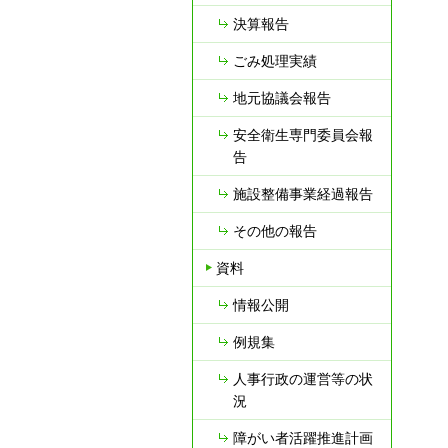
決算報告
ごみ処理実績
地元協議会報告
安全衛生専門委員会報
告
施設整備事業経過報告
その他の報告
資料
情報公開
例規集
人事行政の運営等の状
況
障がい者活躍推進計画